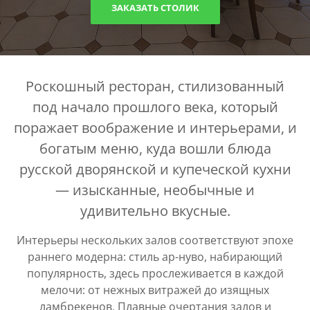
ЗАКАЗАТЬ СТОЛИК
Роскошный ресторан, стилизованный
под начало прошлого века, который
поражает воображение и интерьерами, и
богатым меню, куда вошли блюда
русской дворянской и купеческой кухни
— изысканные, необычные и
удивительно вкусные.
Интерьеры нескольких залов соответствуют эпохе
раннего модерна: стиль ар-нуво, набирающий
популярность, здесь прослеживается в каждой
мелочи: от нежных витражей до изящных
ламбрекенов. Плавные очертания залов и