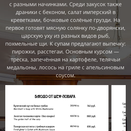
с разными начинками. Среди закусок также
драники с беконом, салат имперский в
креветками, бочковые солёные грузди. На
первое готовят мясную солянку по-дворянски,
царскую уху из разных видов рыб,
похмельные щи. К супам предлагают выпечку:
пирожки, расстегаи. Основным курсом —
треска, запечённая на картофеле, телячьи
медальоны, лосось на гриле с апельсиновым
соусом.