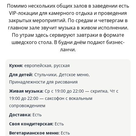
Помимо нескольких общих залов в заведении есть
VIP-локации для камерного отдыха и проведения
закрытых мероприятий. По средам и четвергам в
главном зале звучит музыка в живом исполнении.
По утрам здесь сервируют завтраки в формате
шведского стола. В будни днём подают бизнес-
ланчи.
Кухня:
европейская, русская
Для детей:
Стульчики, Детское меню,
Принадлежности для рисования
Живая музыка:
Ср с 19:00 до 22:00 — скрипка, Чт с
19:00 до 22:00 — саксофон с вокальным
сопровождением
Доставка:
Есть
Своя кондитерская:
Есть
Вегетарианское меню:
Есть